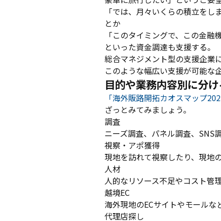
「では、月々いくらの積立をし
とか
「このタイミングで、この金融
といった資金調達も支援する。
総合マネジメント型の支援企業
このような幅広い支援が可能な
目的や業務内容別に分け
「海外販路開拓カオスマップ202
ざっとみてみましょう。
調査
ニーズ調査、パネル調査、SNS
視察・アポ獲得
現地を訪れて視察したり、現地
人材
人的なリソース不足やコスト管
越境EC
海外現地のECサイトやモールな
代理店探し