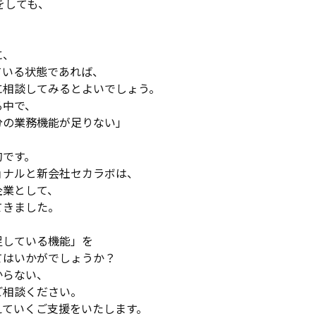
をしても、
に、
ている状態であれば、
に相談してみるとよいでしょう。
る中で、
分の業務機能が足りない」
的です。
ョナルと新会社セカラボは、
企業として、
てきました。
足している機能」を
てはいかがでしょうか？
からない、
ご相談ください。
えていくご支援をいたします。