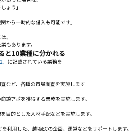
ましょう」
機関から一時的な借入も可能です」
には、
企業もあります。
ると10業種に分かれる
2」
に記載されている業務を
調査など、各種の市場調査を実施します。
の商談アポを獲得する業務を実施します。
理を目的とした人材手配などを実施します。
どを利用した、越境ECの企画、運営などをサポートします。