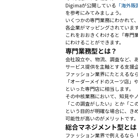
Digimaが公開している
「海外販
を参考にみてみましょう。
いくつかの専門業務にわかれて
各企業がマッピングされていま
これをおおきくわけると「専門
にわけることができます。
専門業務型とは？
会社設立や、物流、調査など、
サービス提供を主軸とする支援
ファッション業界にたとえるな
「オーダーメイドのスーツ店」
といった専門店に相当します。
その中核業務において、知見や
「この調査がしたい」とか「こ
という目的が明確な場合に、き
可能性が高いのがメリットです
総合マネジメント型とは
ファッション業界で例えるなら