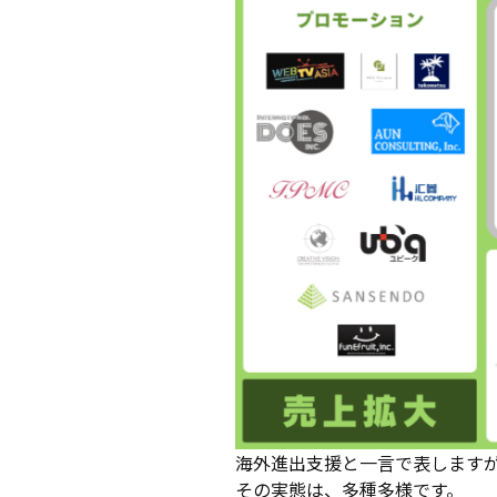
海外進出支援と一言で表します
その実態は、多種多様です。