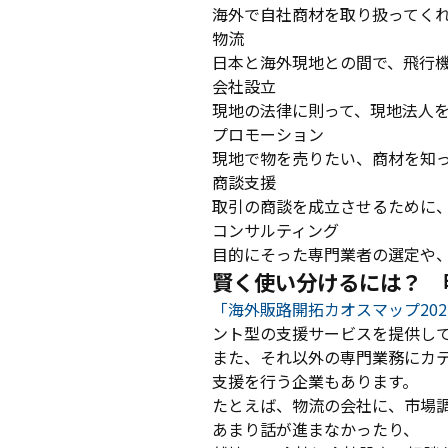
海外で自社商材を取り扱ってく
物流
日本と海外現地との間で、飛行
会社設立
現地の法律に則って、現地法人
プロモーション
現地で物を売りたい、商材を知
商談支援
取引の商談を成立させるために
コンサルティング
目的にそった専門業者の選定や
賢く使い分けるには？ 
「海外販路開拓カオスマップ202
ント型の支援サービスを提供し
また、それ以外の専門業務にカ
支援を行う企業もあります。
たとえば、物流の会社に、市場
あまり話が進まなかったり、