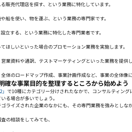
れる販売代理店を探す、という業務に特化しています。
機や船を使い、物を運ぶ、という業務の専門家です。
を設立する、という業務に特化した専門業者です。
ってほしいといった場合のプロモーション業務を実施します。
、営業資料や通訳、テストマーケティングといった業務を提供
、全体のロードマップ作成、事業計画作成など、事業の全体像
明確な事業目的を整理するところから始めよう
2」
で10種にカテゴリー分けされたなかで、コンサルティング
ている場合が多いでしょう。
テゴライズされた企業のなかにも、その専門業務を強みとしな
調査の相談をしてみても、