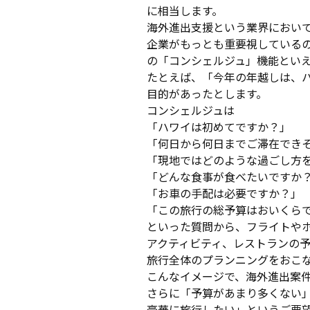
に相当します。
海外進出支援という業界におい
企業がもっとも重要視している
の「コンシェルジュ」機能とい
たとえば、「今年の年越しは、
目的があったとします。
コンシェルジュは
「ハワイは初めてですか？」
「何日から何日までご滞在でき
「現地ではどのような過ごし方
「どんな食事が食べたいですか
「お車の手配は必要ですか？」
「この旅行の総予算はおいくら
といった質問から、フライトや
アクティビティ、レストランの
旅行全体のプランニングをおこ
こんなイメージで、海外進出案
さらに「予算があまり多くない
豪華に旅行したい」というご要