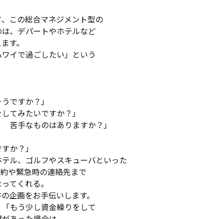
て、この総合マネジメント型の
のは、デパートやホテルなど
えます。
ハワイで過ごしたい」という
そうですか？」
をしてみたいですか？」
？ 苦手なものはありますか？」
ですか？」
ホテル、ゴルフやスキューバといった
予約や緊急時の連絡先まで
なってくれる。
件の企画をお手伝いします。
」「もう少し資金繰りをして
望があった場合は、