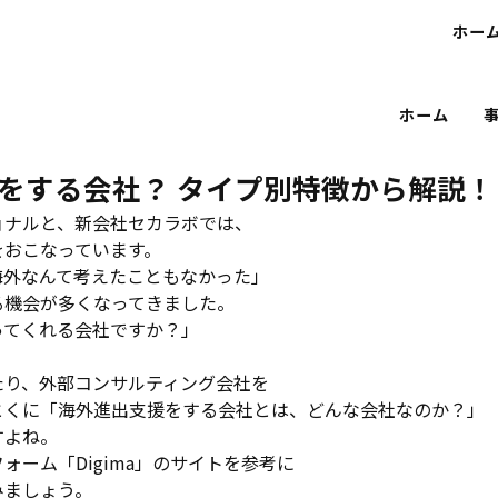
ホー
ホーム
をする会社？ タイプ別特徴から解説！
ョナルと、新会社セカラボでは、
をおこなっています。
海外なんて考えたこともなかった」
る機会が多くなってきました。
ってくれる会社ですか？」
たり、外部コンサルティング会社を
とくに「海外進出支援をする会社とは、どんな会社なのか？」
すよね。
ーム「Digima」のサイトを参考に
みましょう。