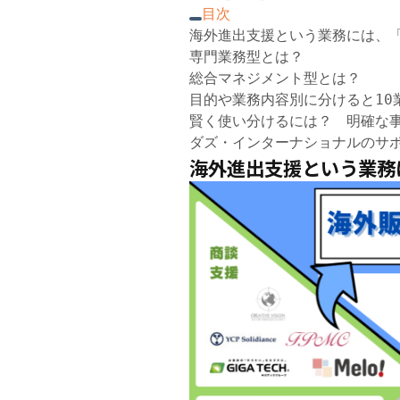
目次
海外進出支援という業務には、
専門業務型とは？
総合マネジメント型とは？
目的や業務内容別に分けると10
賢く使い分けるには？ 明確な
ダズ・インターナショナルのサ
海外進出支援という業務