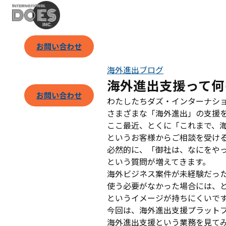
お問い合わせ
海外進出ブログ
海外進出支援って何
お問い合わせ
わたしたちダズ・インターナシ
さまざまな「海外進出」の支援
ここ最近、とくに「これまで、
というお客様からご相談を受け
必然的に、「御社は、なにをや
という質問が増えてきます。
海外ビジネス案件が未経験だっ
使う必要がなかった場合には、
というイメージが持ちにくいで
今回は、海外進出支援プラットフォ
海外進出支援という業務を見て