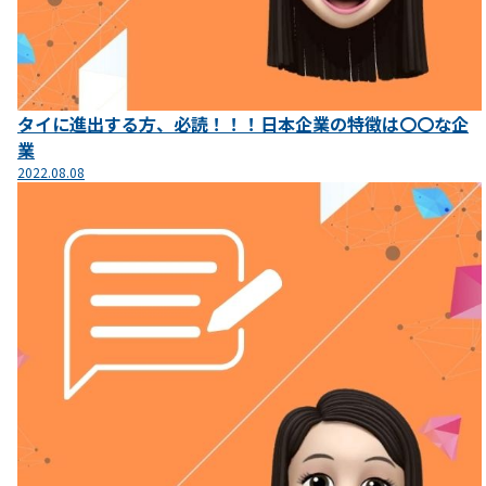
タイに進出する方、必読！！！日本企業の特徴は〇〇な企
業
2022.08.08