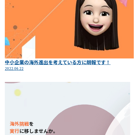
中小企業の海外進出を考えている方に朗報です！
2022.06.22
海外挑戦
を
実行
に
移
しませんか。