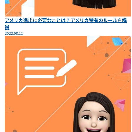
アメリカ進出に必要なことは？アメリカ特有のルールを解
説
2022.08.11