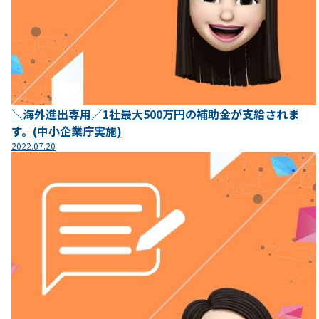
＼海外進出専用／1社最大500万円の補助金が支給されま
す。(中小企業庁実施)
2022.07.20