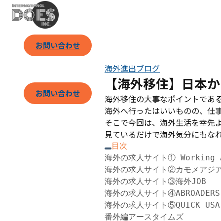
お問い合わせ
海外進出ブログ
【海外移住】日本か
お問い合わせ
海外移住の大事なポイントであ
海外へ行ったはいいものの、仕
そこで今回は、海外生活を幸先よ
見ているだけで海外気分にもな
目次
海外の求人サイト① Working
海外の求人サイト②カモメアジ
海外の求人サイト③海外JOB
海外の求人サイト④ABROADER
海外の求人サイト⑤QUICK U
番外編アースタイムズ