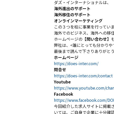
ダズ・インターナショナルは、
海外進出のサポート
海外移住のサポート
オンラインマーケティング
この３つを柱に事業を行ってい
海外でのビジネス、海外への移
ホームページの
【問い合わせ】
弊社は、<誰にとっても分かりや
最後まで読んで下さりありがと
ホームページ
https://does-inter.com/
問合せ
https://does-inter.com/contact
Youtube
https://www.youtube.com/ch
Facebook
https://www.facebook.com/D
今回紹介した求人サイトに掲載
いては、ご自身で企業に十分確