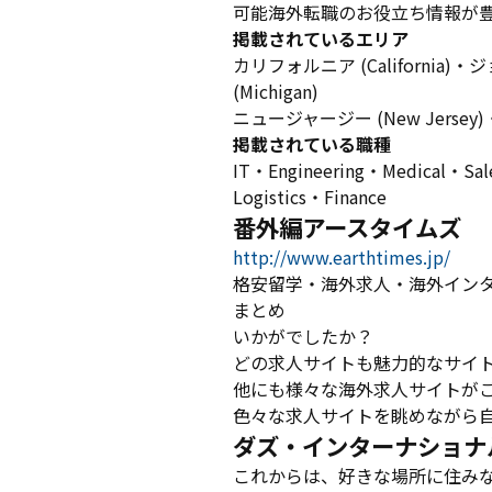
可能海外転職のお役立ち情報が
掲載されているエリア
カリフォルニア (California)・ジ
(Michigan)
ニュージャージー (New Jersey)
掲載されている職種
IT・Engineering・Medical・Sale
Logistics・Finance
番外編アースタイムズ
http://www.earthtimes.jp/
格安留学・海外求人・海外イン
まとめ
いかがでしたか？
どの求人サイトも魅力的なサイ
他にも様々な海外求人サイトが
色々な求人サイトを眺めながら
ダズ・インターナショナ
これからは、好きな場所に住み