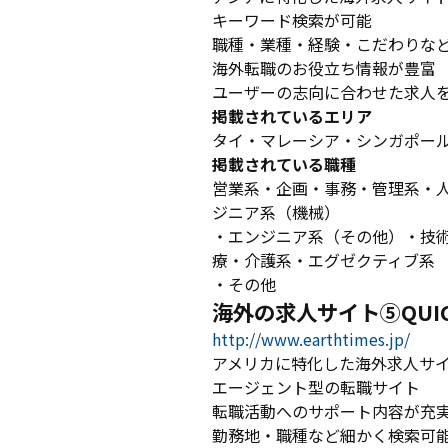
キーワード検索が可能
職種・業種・経験・こだわりな
海外転職のお役立ち情報が豊富
ユーザーの志向に合わせた求人
掲載されているエリア
タイ・マレーシア・シンガポー
掲載されている職種
営業系・企画・事務・管理系・人
ジニア系（機械）
・エンジニア系（その他）・技
療・介護系・エグゼクティブ系
・その他
海外の求人サイト⑤QUI
http://www.earthtimes.jp/
アメリカに特化した海外求人サ
エージェント型の転職サイト
転職活動へのサポート内容が充
勤務地・職種など細かく検索可