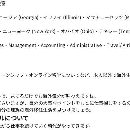
豊富
ョージア (Georgia)・イリノイ (Illinois)・マサチューセッツ (M
・ニューヨーク (New York)・オハイオ (Ohio)・テネシー (Tenne
s・Management・Accounting・Administrative・Travel/ Airl
ターンシップ・オンライン留学についてなど、求人以外で海外
トで、見てるだけでも海外気分が味わえますね。
ございますが、自分の大事なポイントをもとに仕事探しをする
自分の理想の海外移住生活を見つけましょう。
ルについて
ながら仕事を続けていく時代がやってきます。