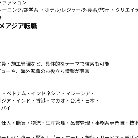
ファッション
レーニング/語学系 ・ホテル/レジャー/外食系/旅行 ・クリエイテ
種
メアジア転職
ト
在員・施工管理など、具体的なテーマで検索も可能
ビューや、海外転職のお役立ち情報が豊富
）・ベトナム・インドネシア・マレーシア・
ボジア・インド・香港・マカオ・台湾・日本・
ドバイ
仕入・購買・物流・生産管理・品質管理・事務系専門職・技術系
コールセンター・顧客サポー・ホテル・旅行・サービス・デザ