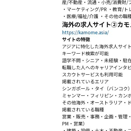
産/不動産・流通・小売/消費財/
・マーケティング/PR ・教育/ト
・医療/福祉/介護 ・その他の職
海外の求人サイト②カモ
https://kamome.asia/
サイトの特徴
アジアに特化した海外求人サイ
キーワード検索が可能
語学不問・シニア・未経験・駐
転職した人へのキャリアインタ
スカウトサービスも利用可能
掲載されているエリア
シンガポール・タイ（バンコク
ミャンマー・フィリピン・カン
その他海外・オーストラリア・
掲載されている職種
営業・販売・事務・企画・管理・
PM・営業）
・建築・設備・土木・不動産・