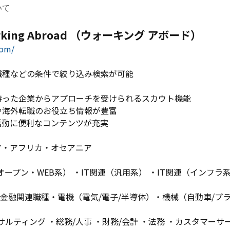
いて
ing Abroad （ウォーキング アボード）
com/
職種などの条件で絞り込み検索が可能
持った企業からアプローチを受けられるスカウト機能
や海外転職のお役立ち情報が豊富
活動に便利なコンテンツが充実
ア・アフリカ・オセアニア
オープン・WEB系） ・IT関連（汎用系） ・IT関連（インフラ系
金融関連職種・電機（電気/電子/半導体）・機械（自動車/プラ
ンサルティング ・総務/人事 ・財務/会計 ・法務 ・カスタマーサ