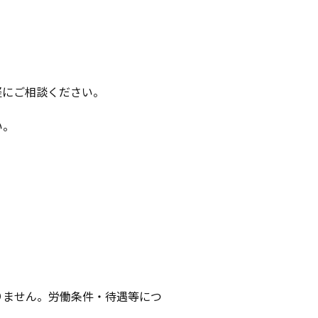
軽にご相談ください。
。
い。
りません。労働条件・待遇等につ