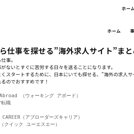
ホー
ホーム
ら仕事を探せる”海外求人サイト”まと
る仕事。
事がないとすぐに苦労する日々を送ることになります。
くスタートするために、日本にいても探せる、”海外の求人サ
れるのでおすすめです！
 Abroad （ウォーキング アボード）
ア転職
S CAREER（アブローダーズキャリア）
SA（クイック ユーエスエー）