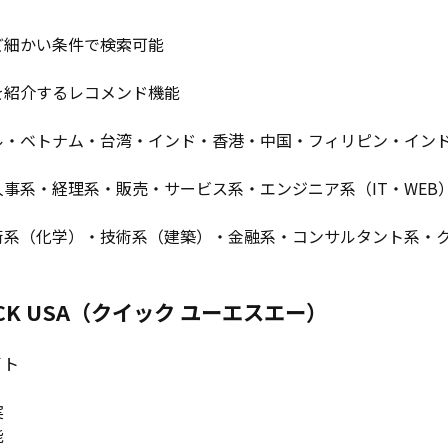
ど細かい条件で検索可能
を紹介するレコメンド機能
ル・ベトナム・台湾・インド・香港・中国・フィリピン・イン
事系・経理系・販売・サービス系・エンジニア系（IT・WEB
術系（化学）・技術系（建築）・金融系・コンサルタント系・
CK USA（クイック ユーエスエー）
イト
実
能