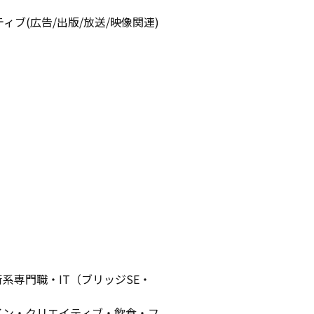
ィブ(広告/出版/放送/映像関連)
専門職・IT（ブリッジSE・
イン・クリエイティブ・飲食・フ