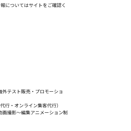
情報についてはサイトをご確認く
・海外テスト販売・プロモーショ
き代行・オンライン集客代行）
/動画撮影〜編集アニメーション制