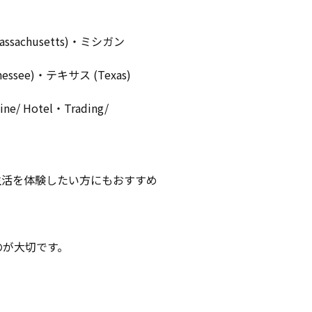
assachusetts)・ミシガン
ssee)・テキサス (Texas)
ine/ Hotel・Trading/
生活を体験したい方にもおすすめ
のが大切です。