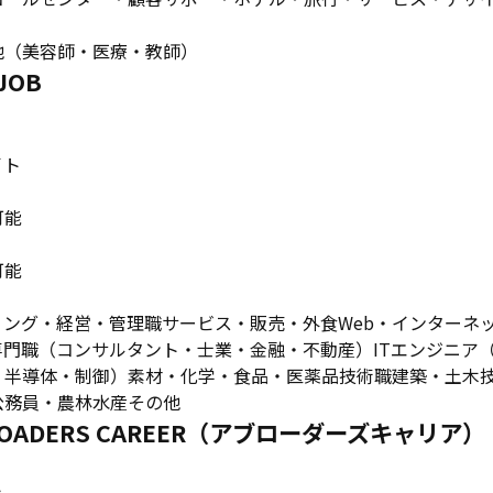
他（美容師・医療・教師）
OB
イト
可能
可能
ング・経営・管理職サービス・販売・外食Web・インターネ
門職（コンサルタント・士業・金融・不動産）ITエンジニア（
・半導体・制御）素材・化学・食品・医薬品技術職建築・土木
公務員・農林水産その他
ADERS CAREER（アブローダーズキャリア）
ト