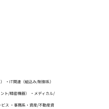
） ・IT関連（組込み/制御系）
ント/精密機器） ・メディカル/
ービス ・事務系・資産/不動産資