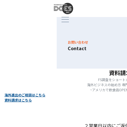
お問い合わせ
Contact
資料請
FS調査をショート
海外ビジネスの始め方 専
~アメリカで飲食店OPE
海外進出のご相談はこちら
資料請求はこちら
２営業日以内にご返