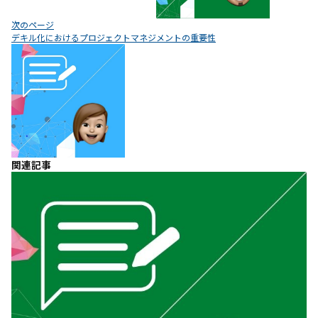
シ
ョ
次のページ
ン
デキル化におけるプロジェクトマネジメントの重要性
関連記事