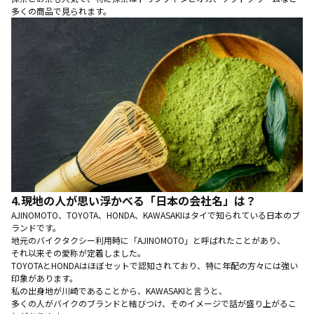
多くの商品で見られます。
4.
現地の人が思い浮かべる「日本の会社名」は？
AJINOMOTO、TOYOTA、HONDA、KAWASAKIはタイで知られている日本のブ
ランドです。
地元のバイクタクシー利用時に「AJINOMOTO」と呼ばれたことがあり、
それ以来その愛称が定着しました。
TOYOTAとHONDAはほぼセットで認知されており、特に年配の方々には強い
印象があります。
私の出身地が川崎であることから、KAWASAKIと言うと、
多くの人がバイクのブランドと結びつけ、そのイメージで話が盛り上がるこ