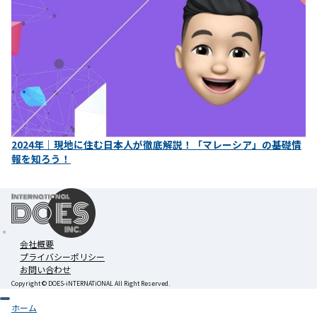
2024年｜現地に住む日本人が徹底解説！「マレーシア」の基礎情
報を知ろう！
会社概要
プライバシーポリシー
お問い合わせ
Copyright ©︎ DOES-iNTERNATiONAL All Right Reserved.
ホーム