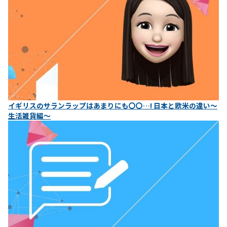
イギリスのサランラップはあまりにも〇〇…! 日本と欧米の違い〜
生活雑貨編〜