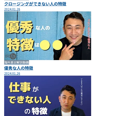
クロージングができない人の特徴
2024.01.26
海外進出解説動画
優秀な人の特徴
2024.01.26