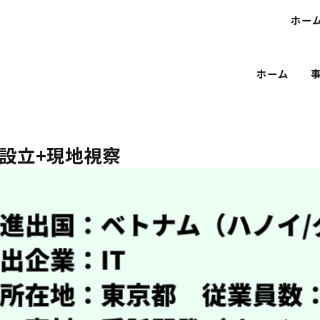
ホー
ホーム
設立+現地視察