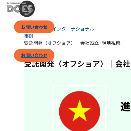
お問い合わせ
（株）ダズ・インターナショナル
事例
受託開発（オフショア）｜会社設立+現地視察
お問い合わせ
受託開発（オフショア）｜会社