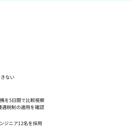
できない
連携を5日間で比較視察
T優遇税制の適用を確認
ンジニア12名を採用