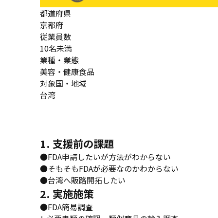
都道府県
京都府
従業員数
10名未満
業種・業態
美容・健康食品
対象国・地域
台湾
1. 支援前の課題
●FDA申請したいが方法がわからない
●そもそもFDAが必要なのかわからない
●台湾へ販路開拓したい
2. 実施施策
●FDA簡易調査