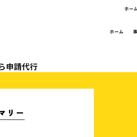
ホー
ホーム
から申請代行