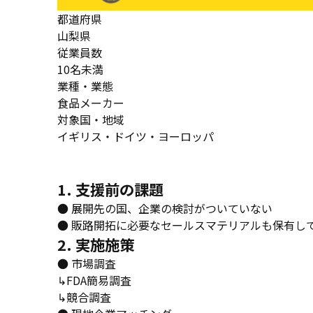
都道府県
山梨県
従業員数
10名未満
業種・業態
食品メーカー
対象国・地域
イギリス・ドイツ・ヨーロッパ
1. 支援前の課題
● 展開先の国、企業の検討がついていない
● 販路開拓に必要なセールスマテリアルも保有し
2. 実施施策
● 市場調査
↳FDA簡易調査
↳競合調査