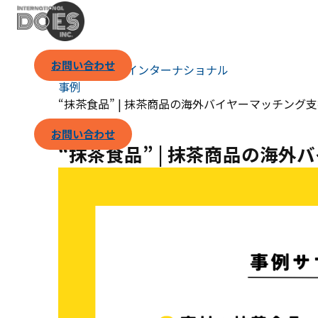
お問い合わせ
（株）ダズ・インターナショナル
事例
“抹茶食品” | 抹茶商品の海外バイヤーマッチング
お問い合わせ
“抹茶食品” | 抹茶商品の海