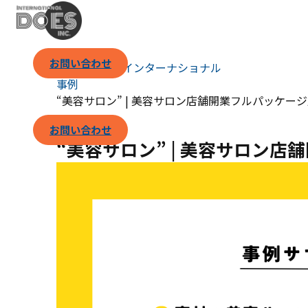
お問い合わせ
（株）ダズ・インターナショナル
事例
“美容サロン” | 美容サロン店舗開業フルパッケー
お問い合わせ
“美容サロン” | 美容サロン