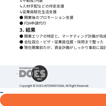
↳不動産/内装
↳人材手配などの伴走支援
↳従業員駐在生活支援
● 開業後のプロモーション支援
● FDA申請代行
3. 結果
● 開業エリアの特定と、マーケティング計画が完
● 会社設立・ビザ・従業員住居・採用まで整った
● 現在開業前だが、資金計画がしっかり事前に設
Copyright ©︎ DOES-iNTERNATiONAL All Right Reserved.