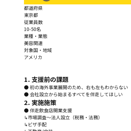
都道府県
東京都
従業員数
10-50名
業種・業態
美容関連
対象国・地域
アメリカ
1. 支援前の課題
● 初の海外事業展開のため、右も左もわからない
● 会社設立から始まるすべてを伴走してほしい
2. 実施施策
● 伴走飲食店開業支援
↳市場調査〜法人設立（税務・法務）
↳ビザ手配