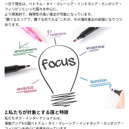
一方で現在は、ベトナム・タイ・マレーシア・インドネシア・カンボジア・
フィリピンといった国々を中心に、
より現実的で、再現性の高い進出が可能になっています。
“勝てるエリアで、勝てる形で入る”これが、今の海外進出の前提になりつつ
あります。
2.
私たちが対象とする国と特徴
私たちダズ・インターナショナルは、
東南アジア6カ国ベトナム・タイ・マレーシア・インドネシア・カンボジア・
フィリピンを中心に支援を行っています。