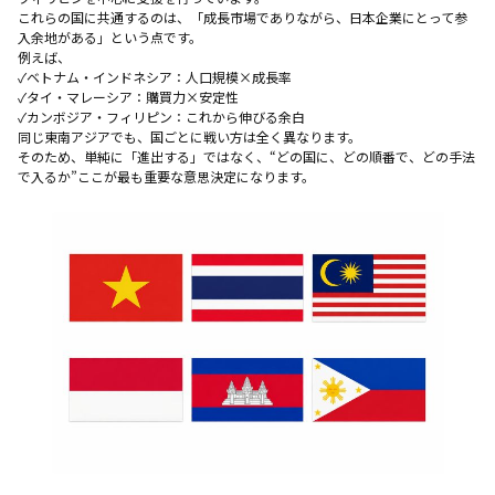
これらの国に共通するのは、「成長市場でありながら、日本企業にとって参
入余地がある」という点です。
例えば、
✓ベトナム・インドネシア：人口規模×成長率
✓タイ・マレーシア：購買力×安定性
✓カンボジア・フィリピン：これから伸びる余白
同じ東南アジアでも、国ごとに戦い方は全く異なります。
そのため、単純に「進出する」ではなく、“どの国に、どの順番で、どの手法
で入るか”ここが最も重要な意思決定になります。