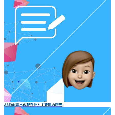
ASEAN進出の現在地と主要国の限界