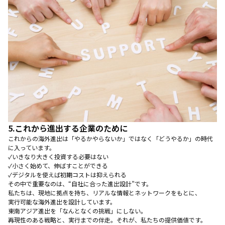
5.
これから進出する企業のために
これからの海外進出は「やるかやらないか」ではなく「どうやるか」の時代
に入っています。
✓いきなり大きく投資する必要はない
✓小さく始めて、伸ばすことができる
✓デジタルを使えば初期コストは抑えられる
その中で重要なのは、“自社に合った進出設計”です。
私たちは、現地に拠点を持ち、リアルな情報とネットワークをもとに、
実行可能な海外進出を設計しています。
東南アジア進出を「なんとなくの挑戦」にしない。
再現性のある戦略と、実行までの伴走。それが、私たちの提供価値です。