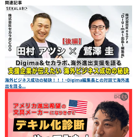
関連記事
海外ビジネス成功の秘訣！！！~Digima編集長との対談で海外進
出を語る...