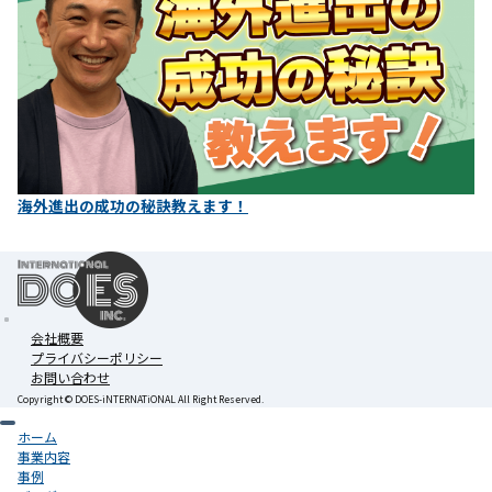
海外進出の成功の秘訣教えます！
会社概要
プライバシーポリシー
お問い合わせ
Copyright ©︎ DOES-iNTERNATiONAL All Right Reserved.
ホーム
事業内容
事例