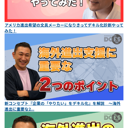
アメリカ進出希望の文具メーカーになりきってデキル化診断やって
みた！
新コンセプト『企業の「やりたい」をデキル化』を解説 ～海外
進出に重要な2...